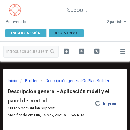
Support
Bienvenido
Spanish
INICIAR SESIÓN
REGÍSTRESE
Inicio
Builder
Descripción general OnPlan Builder
Descripción general - Aplicación móvil y el
panel de control
Imprimir
Creado por: OnPlan Support
Modificado en: Lun, 15 Nov, 2021 a 11:45 A. M.