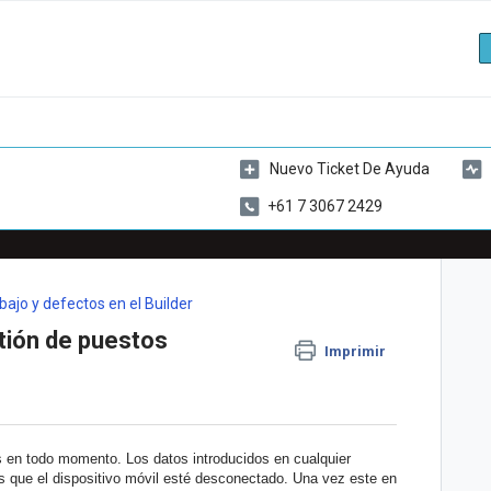
Nuevo Ticket De Ayuda
+61 7 3067 2429
ajo y defectos en el Builder
tión de puestos
Imprimir
os en todo momento. Los datos introducidos en cualquier
 que el dispositivo móvil esté desconectado. Una vez este en