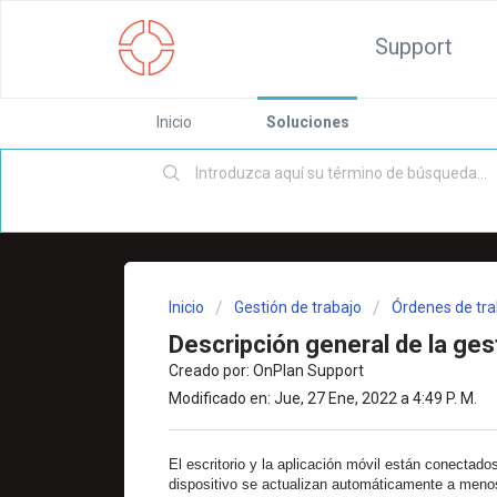
Support
Inicio
Soluciones
Inicio
Gestión de trabajo
Órdenes de trab
Descripción general de la ges
Creado por: OnPlan Support
Modificado en: Jue, 27 Ene, 2022 a 4:49 P. M.
El escritorio y la aplicación móvil están conectad
dispositivo se actualizan automáticamente a menos